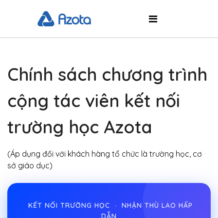
Chính sách chương trình
cộng tác viên kết nối
trường học Azota
(Áp dụng đối với khách hàng tổ chức là trường học, cơ
sở giáo dục)
KẾT NỐI TRƯỜNG HỌC · NHẬN THÙ LAO HẤP
DẪN