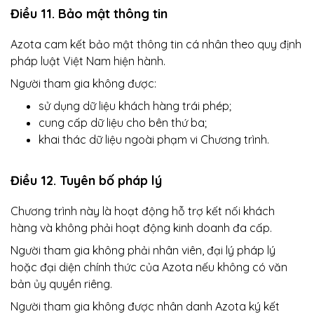
Điều 11. Bảo mật thông tin
Azota cam kết bảo mật thông tin cá nhân theo quy định
pháp luật Việt Nam hiện hành.
Người tham gia không được:
sử dụng dữ liệu khách hàng trái phép;
cung cấp dữ liệu cho bên thứ ba;
khai thác dữ liệu ngoài phạm vi Chương trình.
Điều 12. Tuyên bố pháp lý
Chương trình này là hoạt động hỗ trợ kết nối khách
hàng và không phải hoạt động kinh doanh đa cấp.
Người tham gia không phải nhân viên, đại lý pháp lý
hoặc đại diện chính thức của Azota nếu không có văn
bản ủy quyền riêng.
Người tham gia không được nhân danh Azota ký kết