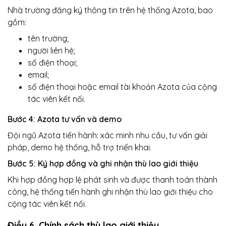
Nhà trường đăng ký thông tin trên hệ thống Azota, bao
gồm:
tên trường;
người liên hệ;
số điện thoại;
email;
số điện thoại hoặc email tài khoản Azota của cộng
tác viên kết nối.
Bước 4: Azota tư vấn và demo
Đội ngũ Azota tiến hành: xác minh nhu cầu, tư vấn giải
pháp, demo hệ thống, hỗ trợ triển khai.
Bước 5: Ký hợp đồng và ghi nhận thù lao giới thiệu
Khi hợp đồng hợp lệ phát sinh và được thanh toán thành
công, hệ thống tiến hành ghi nhận thù lao giới thiệu cho
cộng tác viên kết nối.
Điều 6. Chính sách thù lao giới thiệu