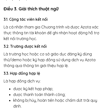
Điều 3. Giải thích thuật ngữ
3.1. Cộng tác viên kết nối
Là cá nhân tham gia Chương trình và được Azota xác
thực thông tin tài khoản để ghi nhận hoạt động hỗ trợ
kết nối trường học.
3.2. Trường được kết nối
Là trường học hoặc cơ sở giáo dục đăng ký dùng
thử/demo hoặc ký hợp đồng sử dụng dịch vụ Azota
thông qua thông tin giới thiệu hợp lệ.
3.3. Hợp đồng hợp lệ
Là hợp đồng dịch vụ:
được ký kết hợp pháp;
được thanh toán thành công;
không bị hủy, hoàn tiền hoặc chấm dứt trái quy
định.