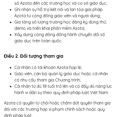
số Azota đến các trường học và cơ sở giáo dục;
Ghi nhận sự hỗ trợ kết nối và lan tỏa giải pháp
Azota từ cộng đồng giáo viên và người dùng;
Gia tăng số lượng trường học đăng ký dùng thử,
demo và triển khai phần mềm Azota;
Xây dựng cộng đồng đồng hành chuyển đổi số
giáo dục trên toàn quốc.
Điều 2. Đối tượng tham gia
Cá nhân có tài khoản Azota hợp lệ;
Giáo viên, cán bộ quản lý giáo dục hoặc cá nhân
có nhu cầu tham gia Chương trình;
Cá nhân từ đủ 18 tuổi trở lên và có đầy đủ năng lực
hành vi dân sự theo quy định pháp luật Việt Nam.
Azota có quyền từ chối hoặc chấm dứt quyền tham gia
đối với các trường hợp vi phạm chính sách hoặc quy
định pháp luật.