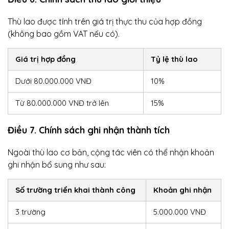
Thù lao được tính trên giá trị thực thu của hợp đồng
(không bao gồm VAT nếu có).
Giá trị hợp đồng
Tỷ lệ thù lao
Dưới 80.000.000 VNĐ
10%
Từ 80.000.000 VNĐ trở lên
15%
Điều 7. Chính sách ghi nhận thành tích
Ngoài thù lao cơ bản, cộng tác viên có thể nhận khoản
ghi nhận bổ sung như sau:
Số trường triển khai thành công
Khoản ghi nhận
3 trường
5.000.000 VNĐ