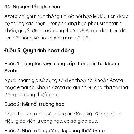
4.2. Nguyên tắc ghi nhận
Azota chỉ ghi nhận thông tin kết nối hợp lệ đầu tiên được
hệ thống xác nhận. Trong trường hợp phát sinh tranh
chấp, quyết định cuối cùng thuộc về Azota dựa trên dữ
liệu hệ thống và hồ sơ xác minh nội bộ.
Điều 5. Quy trình hoạt động
Bước 1: Cộng tác viên cung cấp thông tin tài khoản
Azota
Người tham gia sử dụng số điện thoại tài khoản Azota
hoặc email tài khoản Azota để giới thiệu cho nhà trường
đăng ký dùng thử/demo.
Bước 2: Kết nối trường học
Cộng tác viên chia sẻ thông tin đăng ký tới: ban giám
hiệu, giáo viên, trường học, cơ sở giáo dục.
Bước 3: Nhà trường đăng ký dùng thử/demo