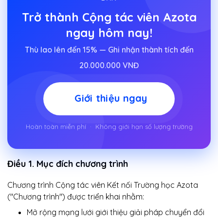
Trở thành Cộng tác viên Azota
ngay hôm nay!
Thù lao lên đến 15% — Ghi nhận thành tích đến
20.000.000 VNĐ
Giới thiệu ngay
Hoàn toàn miễn phí · Không giới hạn số lượng trường
Điều 1. Mục đích chương trình
Chương trình Cộng tác viên Kết nối Trường học Azota
("Chương trình") được triển khai nhằm:
Mở rộng mạng lưới giới thiệu giải pháp chuyển đổi