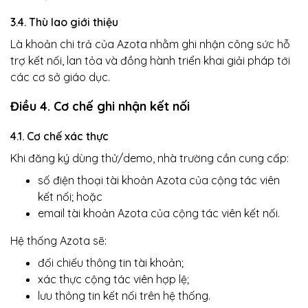
3.4. Thù lao giới thiệu
Là khoản chi trả của Azota nhằm ghi nhận công sức hỗ
trợ kết nối, lan tỏa và đồng hành triển khai giải pháp tới
các cơ sở giáo dục.
Điều 4. Cơ chế ghi nhận kết nối
4.1. Cơ chế xác thực
Khi đăng ký dùng thử/demo, nhà trường cần cung cấp:
số điện thoại tài khoản Azota của cộng tác viên
kết nối; hoặc
email tài khoản Azota của cộng tác viên kết nối.
Hệ thống Azota sẽ:
đối chiếu thông tin tài khoản;
xác thực cộng tác viên hợp lệ;
lưu thông tin kết nối trên hệ thống.