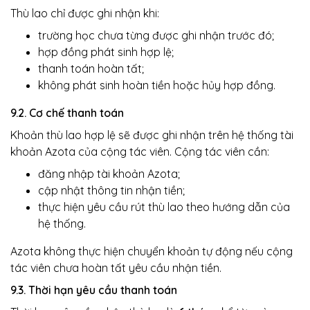
Thù lao chỉ được ghi nhận khi:
trường học chưa từng được ghi nhận trước đó;
hợp đồng phát sinh hợp lệ;
thanh toán hoàn tất;
không phát sinh hoàn tiền hoặc hủy hợp đồng.
9.2. Cơ chế thanh toán
Khoản thù lao hợp lệ sẽ được ghi nhận trên hệ thống tài
khoản Azota của cộng tác viên. Cộng tác viên cần:
đăng nhập tài khoản Azota;
cập nhật thông tin nhận tiền;
thực hiện yêu cầu rút thù lao theo hướng dẫn của
hệ thống.
Azota không thực hiện chuyển khoản tự động nếu cộng
tác viên chưa hoàn tất yêu cầu nhận tiền.
9.3. Thời hạn yêu cầu thanh toán