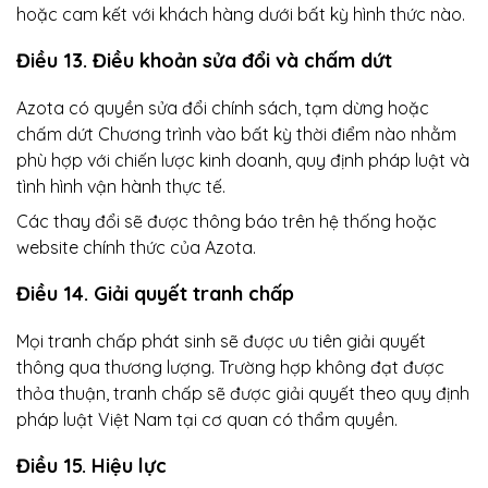
hoặc cam kết với khách hàng dưới bất kỳ hình thức nào.
Điều 13. Điều khoản sửa đổi và chấm dứt
Azota có quyền sửa đổi chính sách, tạm dừng hoặc
chấm dứt Chương trình vào bất kỳ thời điểm nào nhằm
phù hợp với chiến lược kinh doanh, quy định pháp luật và
tình hình vận hành thực tế.
Các thay đổi sẽ được thông báo trên hệ thống hoặc
website chính thức của Azota.
Điều 14. Giải quyết tranh chấp
Mọi tranh chấp phát sinh sẽ được ưu tiên giải quyết
thông qua thương lượng. Trường hợp không đạt được
thỏa thuận, tranh chấp sẽ được giải quyết theo quy định
pháp luật Việt Nam tại cơ quan có thẩm quyền.
Điều 15. Hiệu lực