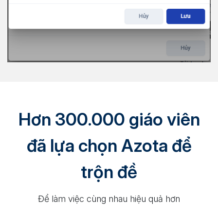
Hơn 300.000 giáo viên
đã lựa chọn Azota để
trộn đề
Để làm việc cùng nhau hiệu quả hơn