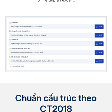
lời, file đáp án excel,....
Chuẩn cấu trúc theo
CT2018