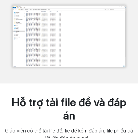
Hỗ trợ tải file đề và đáp
án
Giáo viên có thể tải file đề, fie đề kém đáp án, file phiếu trả