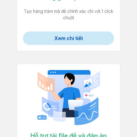
Tạo hàng trăm mã đề chính xác chỉ với 1 click
chuột
Xem chi tiết
Hỗ trợ tải file đề và đáp án