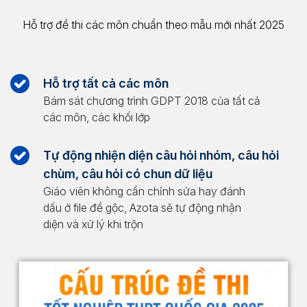
Hỗ trợ đề thi các môn chuẩn theo mẫu mới nhất 2025
Hỗ trợ tất cả các môn
Bám sát chương trình GDPT 2018 của tất cả
các môn, các khối lớp
Tự động nhiện diện câu hỏi nhóm, câu hỏi
chùm, câu hỏi có chun dữ liệu
Giáo viên không cần chỉnh sửa hay đánh
dấu ở file đề gộc, Azota sẽ tự động nhận
diện và xử lý khi trộn