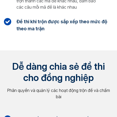
trộn thành các mã đề khác nhau, đảm bảo
các câu mỗi mã đề là khác nhau
Đề thi khi trộn được sắp xếp theo mức độ
theo ma trận
Dễ dàng chia sẻ đề thi
cho đồng nghiệp
Phân quyền và quản lý các hoạt động trộn đề và chấm
bài