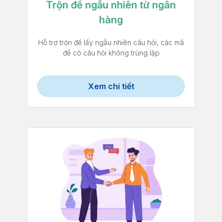
Trộn đề ngẫu nhiên từ ngân
hàng
Hỗ trợ trộn đề lấy ngẫu nhiên câu hỏi, các mã
đề có câu hỏi không trùng lặp
Xem chi tiết