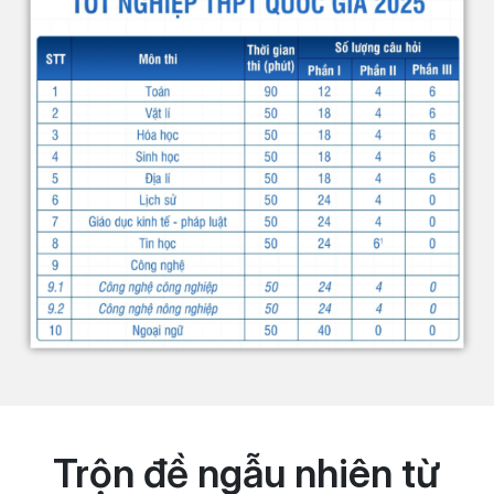
Trộn đề ngẫu nhiên từ