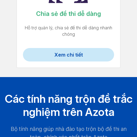
Chia sẻ đề thi dễ dàng
Hỗ trợ quản lý, chia sẻ đề thi dễ dàng nhanh
chóng
Xem chi tiết
Các tính năng trộn đề trắc
nghiệm trên Azota
Bộ tính năng giúp nhà đào tạo trộn bộ đề thi an