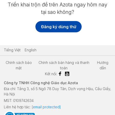
Triển khai trộn đề trên Azota ngay hôm nay
tại sao không?
Đăng ký dùng thử
Tiếng Việt
English
Chính sách bảo
Chính sách bán hàng và thanh
Hướng
mật
toán
dẫn
Kết nối:
Công ty TNHH Công nghệ Giáo dục Azota
Địa chỉ: Tầng 3, số 5 Ngõ 78 Duy Tân, Dịch vọng Hậu, Cầu Giấy,
Hà Nội
MST: 0109742634
Liên hệ hợp tác:
[email protected]