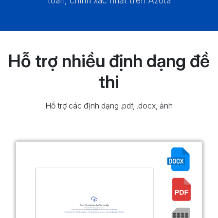
toàn, chính xác nhất trên Azota
Hỗ trợ nhiều định dạng đề
thi
Hỗ trợ các định dạng .pdf, .docx, ảnh