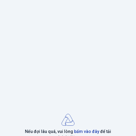
Nếu đợi lâu quá, vui lòng
bấm vào đây
để tải