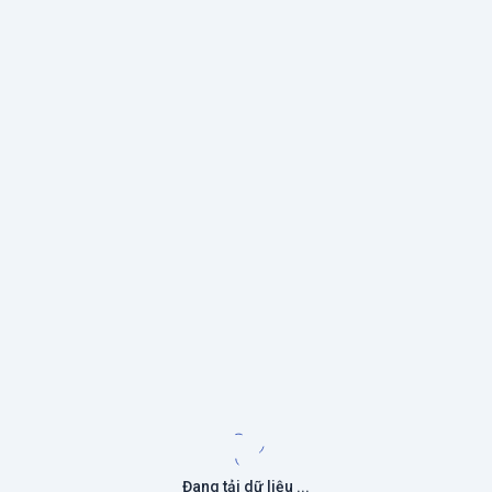
Đang tải dữ liệu ...