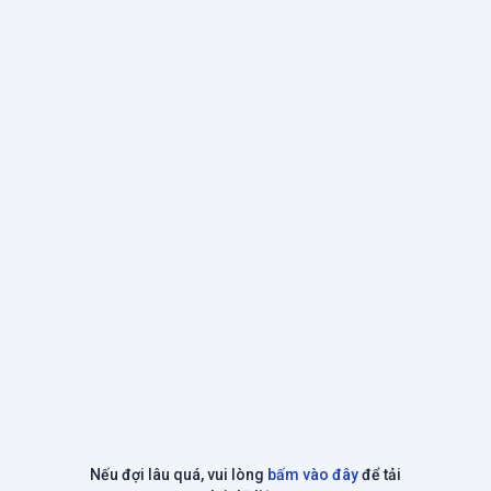
Nếu đợi lâu quá, vui lòng
bấm vào đây
để tải