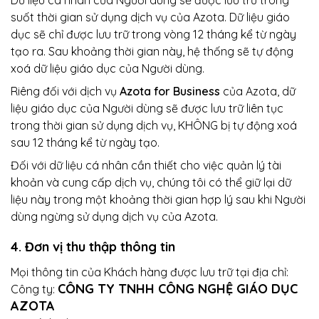
Dữ liệu cá nhân của Người dùng sẽ được lưu trữ trong
suốt thời gian sử dụng dịch vụ của Azota. Dữ liệu giáo
dục sẽ chỉ được lưu trữ trong vòng 12 tháng kể từ ngày
tạo ra. Sau khoảng thời gian này, hệ thống sẽ tự động
xoá dữ liệu giáo dục của Người dùng.
Riêng đối với dịch vụ
Azota for Business
của Azota, dữ
liệu giáo dục của Người dùng sẽ được lưu trữ liên tục
trong thời gian sử dụng dịch vụ, KHÔNG bị tự động xoá
sau 12 tháng kể từ ngày tạo.
Đối với dữ liệu cá nhân cần thiết cho việc quản lý tài
khoản và cung cấp dịch vụ, chúng tôi có thể giữ lại dữ
liệu này trong một khoảng thời gian hợp lý sau khi Người
dùng ngừng sử dụng dịch vụ của Azota.
4. Đơn vị thu thập thông tin
Mọi thông tin của Khách hàng được lưu trữ tại địa chỉ:
CÔNG TY TNHH CÔNG NGHỆ GIÁO DỤC
Công ty:
AZOTA