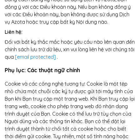
đồng ý với các Điều khoản này. Nếu bạn không đồng ý
với các Điều khoản này, bạn không được sử dụng Dịch
vụ Azota hoặc truy cập bất kỳ Nội dung nào.
Liên hệ:
Đối với bất kỳ thắc mắc hoặc yêu cầu nào liên quan đến
chính sách lưu trữ dữ liệu, xin vui lòng liên hệ với chúng tôi
qua
[email protected]
.
Phụ lục: Các thuật ngữ chính
Cookie và các công nghệ tương tự: Cookie là một tệp
nhỏ chứa một chuỗi các ký tự được gửi tới máy tính của
Bạn khi Bạn truy cập một trang web. Khi Bạn truy cập lại
trang web, cookie cho phép trang web đó nhận dạng
trình duyệt của Bạn. Cookie có thể lưu trữ tùy chọn của
Người dùng và các thông tin khác. Bạn có thể đặt lại
trình duyệt thành từ chối tất cả cookie hoặc cho biết
thời điểm gửi cookie. Tuy nhiên, một số tính năng hoặc