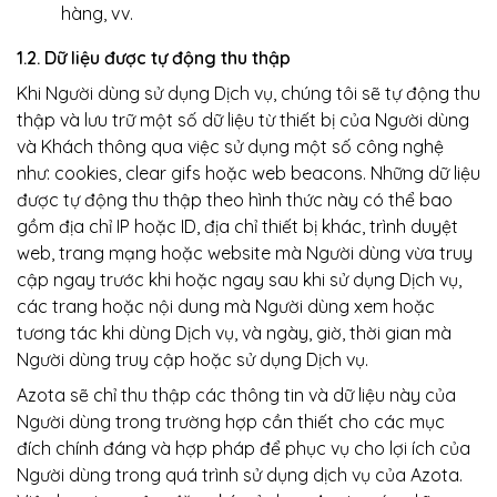
hàng, vv.
1.2. Dữ liệu được tự động thu thập
Khi Người dùng sử dụng Dịch vụ, chúng tôi sẽ tự động thu
thập và lưu trữ một số dữ liệu từ thiết bị của Người dùng
và Khách thông qua việc sử dụng một số công nghệ
như: cookies, clear gifs hoặc web beacons. Những dữ liệu
được tự động thu thập theo hình thức này có thể bao
gồm địa chỉ IP hoặc ID, địa chỉ thiết bị khác, trình duyệt
web, trang mạng hoặc website mà Người dùng vừa truy
cập ngay trước khi hoặc ngay sau khi sử dụng Dịch vụ,
các trang hoặc nội dung mà Người dùng xem hoặc
tương tác khi dùng Dịch vụ, và ngày, giờ, thời gian mà
Người dùng truy cập hoặc sử dụng Dịch vụ.
Azota sẽ chỉ thu thập các thông tin và dữ liệu này của
Người dùng trong trường hợp cần thiết cho các mục
đích chính đáng và hợp pháp để phục vụ cho lợi ích của
Người dùng trong quá trình sử dụng dịch vụ của Azota.