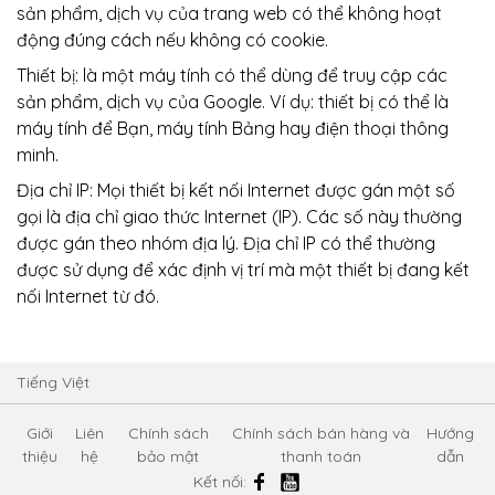
sản phẩm, dịch vụ của trang web có thể không hoạt
động đúng cách nếu không có cookie.
Thiết bị: là một máy tính có thể dùng để truy cập các
sản phẩm, dịch vụ của Google. Ví dụ: thiết bị có thể là
máy tính để Bạn, máy tính Bảng hay điện thoại thông
minh.
Địa chỉ IP: Mọi thiết bị kết nối Internet được gán một số
gọi là địa chỉ giao thức Internet (IP). Các số này thường
được gán theo nhóm địa lý. Địa chỉ IP có thể thường
được sử dụng để xác định vị trí mà một thiết bị đang kết
nối Internet từ đó.
Tiếng Việt
Giới
Liên
Chính sách
Chính sách bán hàng và
Hướng
thiệu
hệ
bảo mật
thanh toán
dẫn
Kết nối: