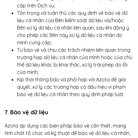
cấp trên Dịch vụ;
Tôn trọng và tuân thủ các quy định về bảo vệ dữ
liệu cá nhân của Bên kiểm soát dữ liệu và/hoặc
Bên xử lý dữ liệu cá nhân liên quan, sau khi đồng ý
cho phép các Bên này xử lý dữ liệu cá nhân do
mình cung cấp;
Tự bảo vệ và chịu các trách nhiệm liên quan trong
trường hợp dữ liệu cá nhân của mình hoặc của chủ
thể dữ liệu khác bị khai thác, xử lý trái phép do lỗi
của mình;
Kịp thời thông báo và phối hợp với Azota để giải
quyết, xử lý các trường hợp có dấu hiệu vi phạm
bảo vệ dữ liệu cá nhân theo quy định pháp luật.
7. Bảo vệ dữ liệu
Azota áp dụng các biện pháp bảo vệ cần thiết, mang
tính chất tổ chức và kỹ thuật để bảo vệ dữ liệu cá nhân,