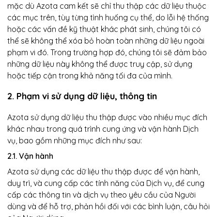
mặc dù Azota cam kết sẽ chỉ thu thập các dữ liệu thuộc
các mục trên, tùy từng tình huống cụ thể, do lỗi hệ thống
hoặc các vấn đề kỹ thuật khác phát sinh, chúng tôi có
thể sẽ không thể xóa bỏ hoàn toàn những dữ liệu ngoài
phạm vi đó. Trong trường hợp đó, chúng tôi sẽ đảm bảo
những dữ liệu này không thể được truy cập, sử dụng
hoặc tiếp cận trong khả năng tối đa của mình.
2. Phạm vi sử dụng dữ liệu, thông tin
Azota sử dụng dữ liệu thu thập được vào nhiều mục đích
khác nhau trong quá trình cung ứng và vận hành Dịch
vụ, bao gồm những mục đích như sau:
2.1. Vận hành
Azota sử dụng các dữ liệu thu thập được để vận hành,
duy trì, và cung cấp các tính năng của Dịch vụ, để cung
cấp các thông tin và dịch vụ theo yêu cầu của Người
dùng và để hỗ trợ, phản hồi đối với các bình luận, câu hỏi