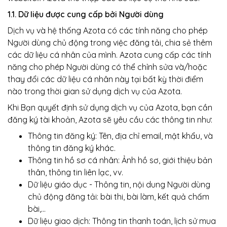
1.1. Dữ liệu được cung cấp bởi Người dùng
Dịch vụ và hệ thống Azota có các tính năng cho phép
Người dùng chủ động trong việc đăng tải, chia sẻ thêm
các dữ liệu cá nhân của mình. Azota cung cấp các tính
năng cho phép Người dùng có thể chỉnh sửa và/hoặc
thay đổi các dữ liệu cá nhân này tại bất kỳ thời điểm
nào trong thời gian sử dụng dịch vụ của Azota.
Khi Bạn quyết định sử dụng dịch vụ của Azota, bạn cần
đăng ký tài khoản, Azota sẽ yêu cầu các thông tin như:
Thông tin đăng ký: Tên, địa chỉ email, mật khẩu, và
thông tin đăng ký khác.
Thông tin hồ sơ cá nhân: Ảnh hồ sơ, giới thiệu bản
thân, thông tin liên lạc, vv.
Dữ liệu giáo dục - Thông tin, nội dung Người dùng
chủ động đăng tải: bài thi, bài làm, kết quả chấm
bài,...
Dữ liệu giao dịch: Thông tin thanh toán, lịch sử mua