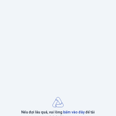
Nếu đợi lâu quá, vui lòng
bấm vào đây
để tải