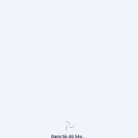
Đang tải dữ liệu ...