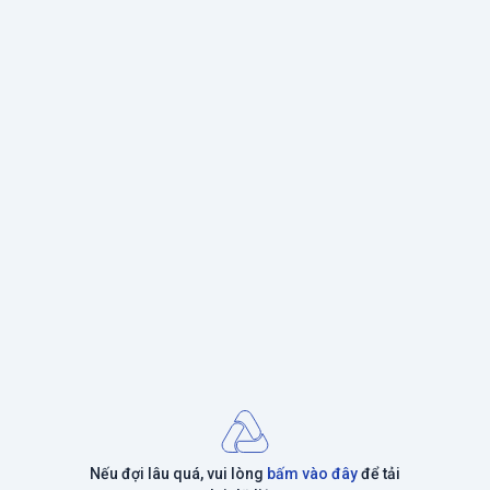
Nếu đợi lâu quá, vui lòng
bấm vào đây
để tải