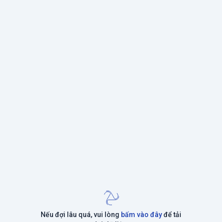
Nếu đợi lâu quá, vui lòng
bấm vào đây
để tải