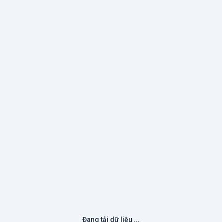
Đang tải dữ liệu ...