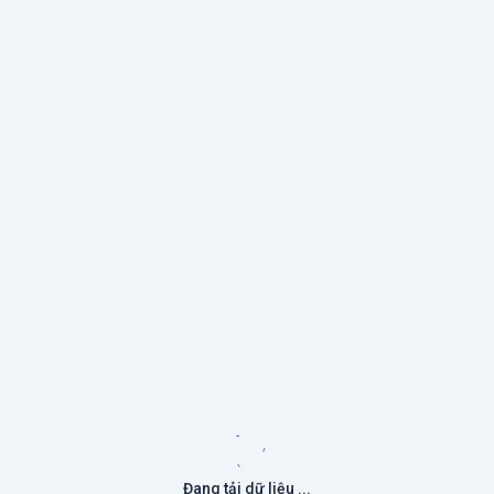
Đang tải dữ liệu ...