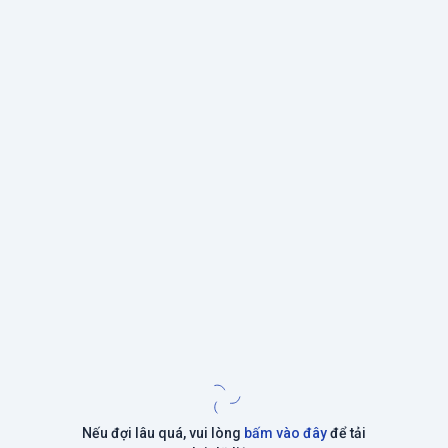
Nếu đợi lâu quá, vui lòng
bấm vào đây
để tải