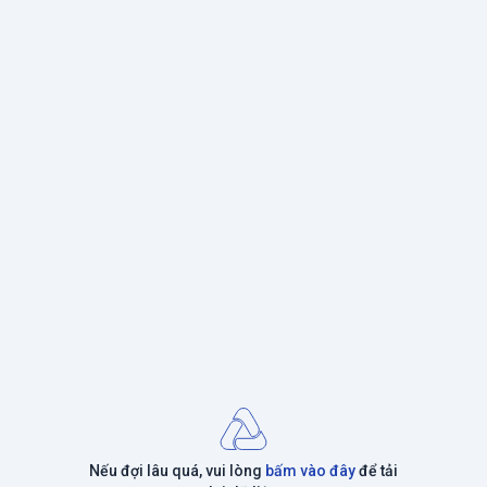
Nếu đợi lâu quá, vui lòng
bấm vào đây
để tải