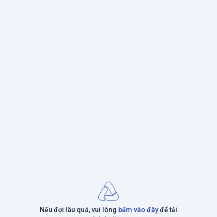
Nếu đợi lâu quá, vui lòng
bấm vào đây
để tải