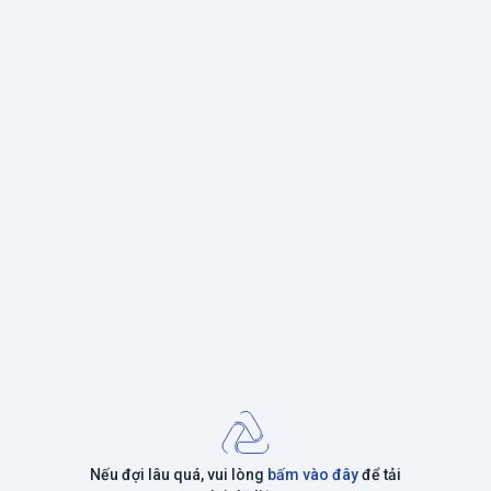
Nếu đợi lâu quá, vui lòng
bấm vào đây
để tải