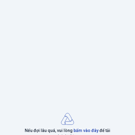
Nếu đợi lâu quá, vui lòng
bấm vào đây
để tải