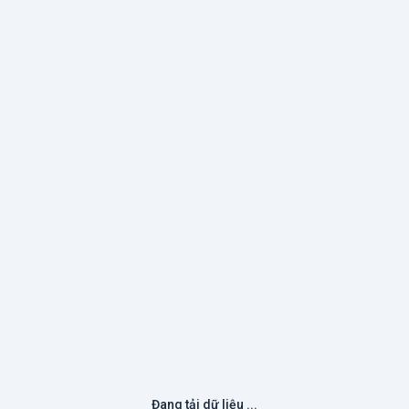
Đang tải dữ liệu ...