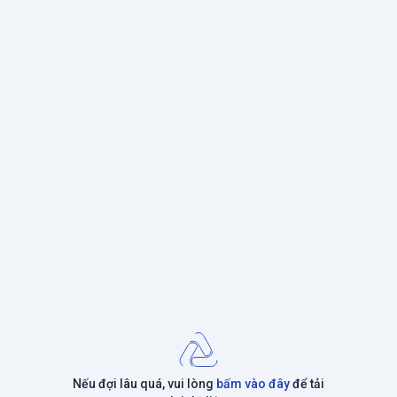
Nếu đợi lâu quá, vui lòng
bấm vào đây
để tải