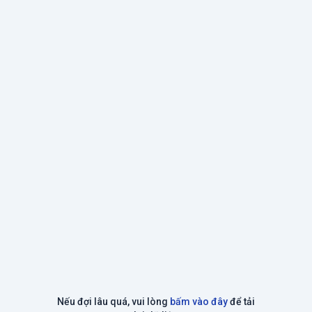
Nếu đợi lâu quá, vui lòng
bấm vào đây
để tải