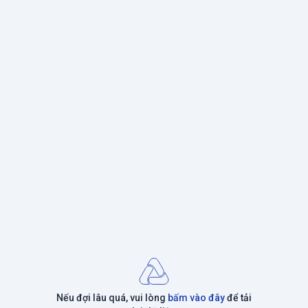
Nếu đợi lâu quá, vui lòng
bấm vào đây
để tải