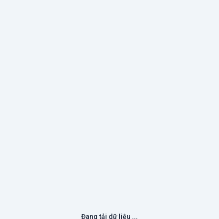
Đang tải dữ liệu ...