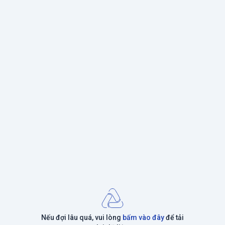
Nếu đợi lâu quá, vui lòng
bấm vào đây
để tải