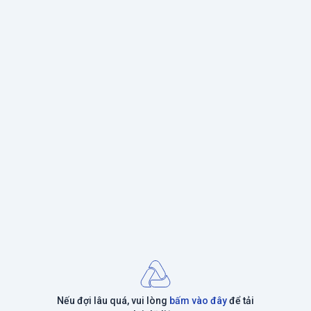
Nếu đợi lâu quá, vui lòng
bấm vào đây
để tải