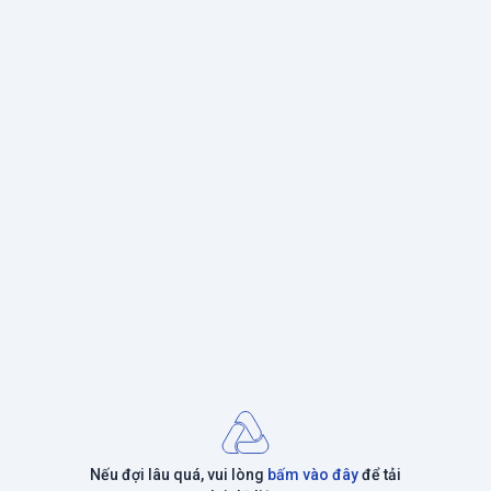
Nếu đợi lâu quá, vui lòng
bấm vào đây
để tải