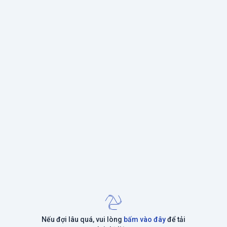
Nếu đợi lâu quá, vui lòng
bấm vào đây
để tải