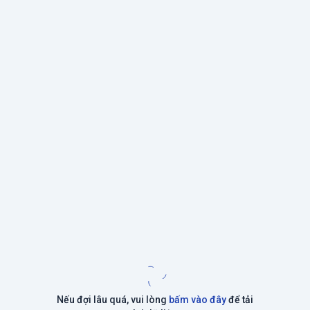
Nếu đợi lâu quá, vui lòng
bấm vào đây
để tải