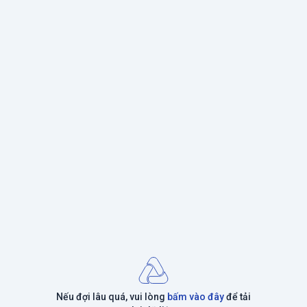
Nếu đợi lâu quá, vui lòng
bấm vào đây
để tải