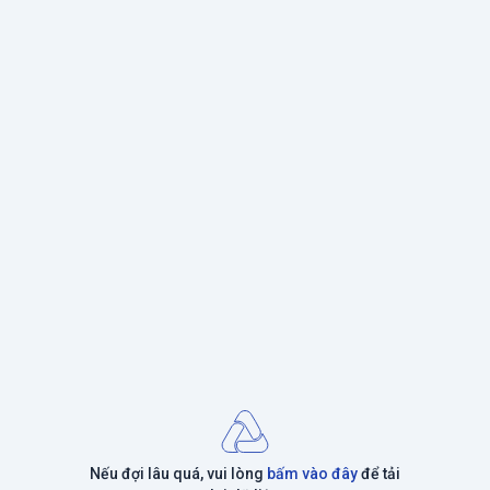
Nếu đợi lâu quá, vui lòng
bấm vào đây
để tải