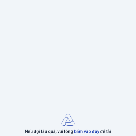
Nếu đợi lâu quá, vui lòng
bấm vào đây
để tải