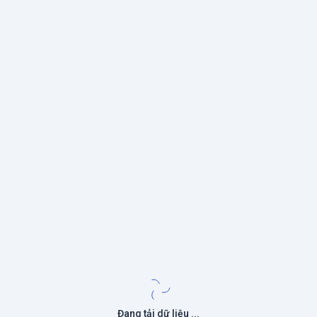
Đang tải dữ liệu ...