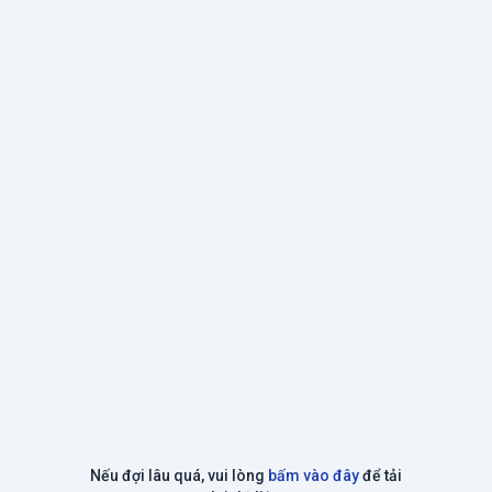
Nếu đợi lâu quá, vui lòng
bấm vào đây
để tải