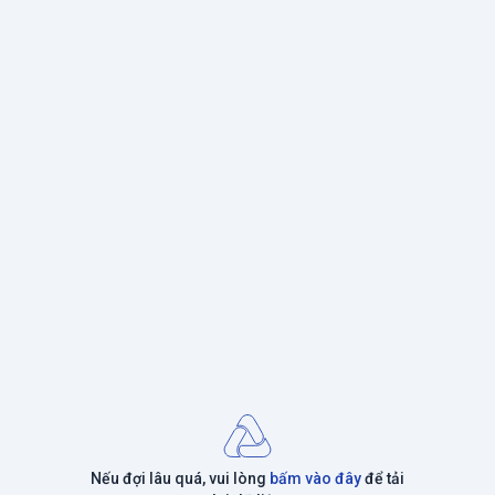
Nếu đợi lâu quá, vui lòng
bấm vào đây
để tải