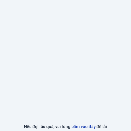
Nếu đợi lâu quá, vui lòng
bấm vào đây
để tải