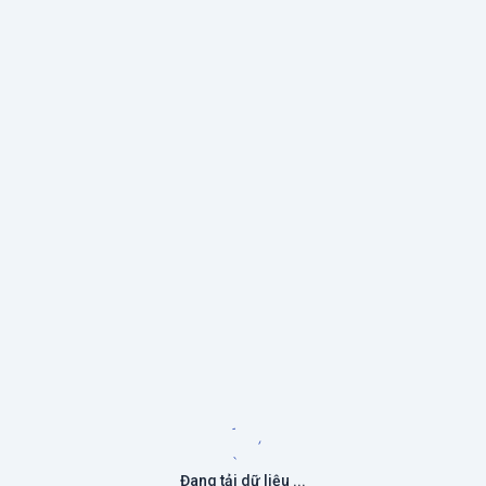
Đang tải dữ liệu ...