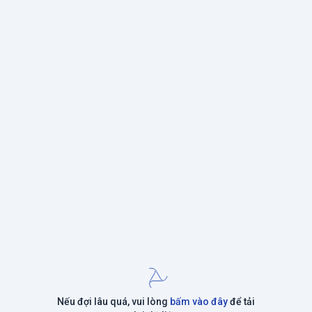
Nếu đợi lâu quá, vui lòng
bấm vào đây
để tải