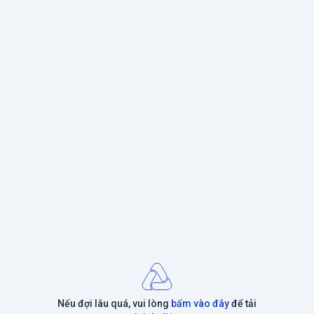
Nếu đợi lâu quá, vui lòng
bấm vào đây
để tải