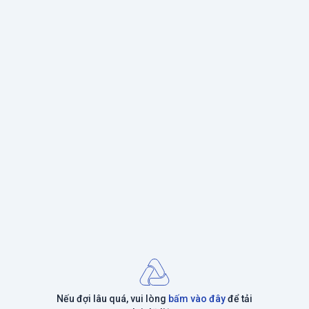
Nếu đợi lâu quá, vui lòng
bấm vào đây
để tải