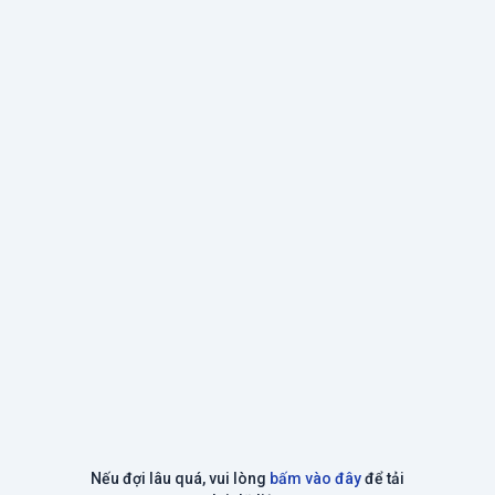
Nếu đợi lâu quá, vui lòng
bấm vào đây
để tải