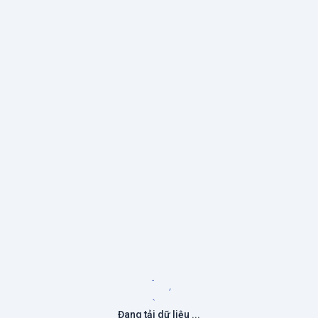
Đang tải dữ liệu ...