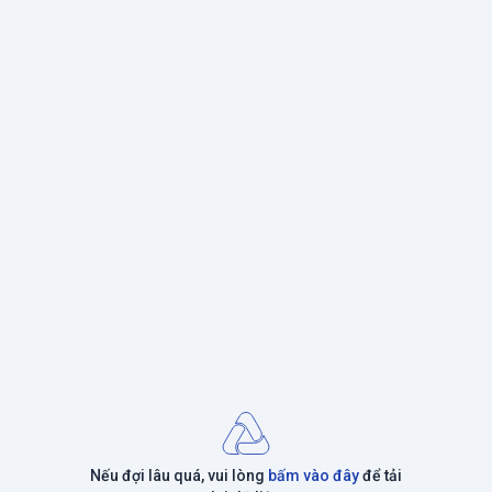
Nếu đợi lâu quá, vui lòng
bấm vào đây
để tải