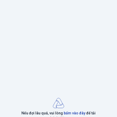
Nếu đợi lâu quá, vui lòng
bấm vào đây
để tải