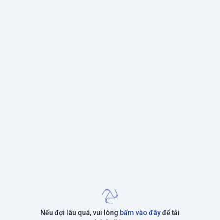
Nếu đợi lâu quá, vui lòng
bấm vào đây
để tải