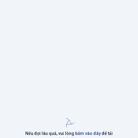
Nếu đợi lâu quá, vui lòng
bấm vào đây
để tải