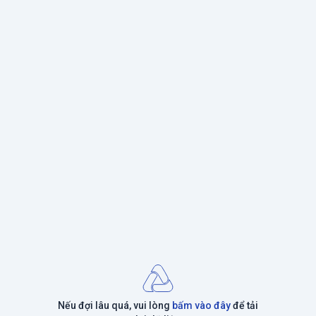
Nếu đợi lâu quá, vui lòng
bấm vào đây
để tải