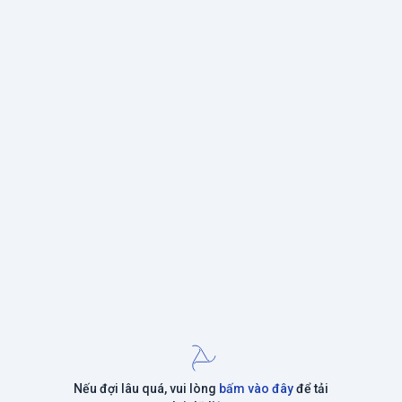
Nếu đợi lâu quá, vui lòng
bấm vào đây
để tải