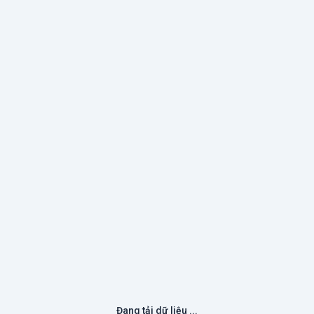
Đang tải dữ liệu ...