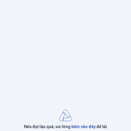
Nếu đợi lâu quá, vui lòng
bấm vào đây
để tải