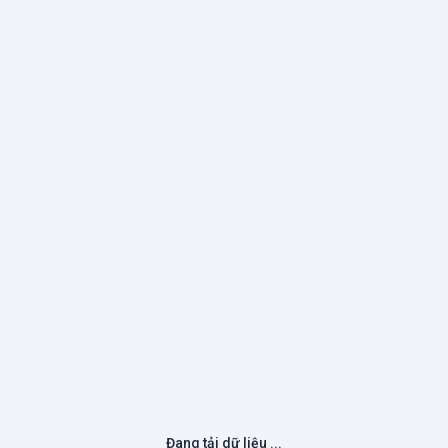
Đang tải dữ liệu ...